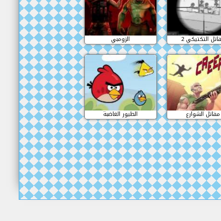
قاتل التكتيكي 2
الزومبي
مقاتل الشوارع
الطيور الغاضبة