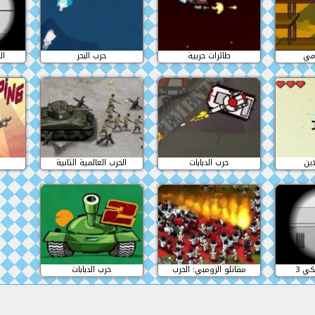
امي
طائرات حربية
حرب البحر
ال
ين
حرب الدبابات
الحرب العالمية الثانية
كي 3
مقاتلو الزومبي: الحرب
حرب الدبابات