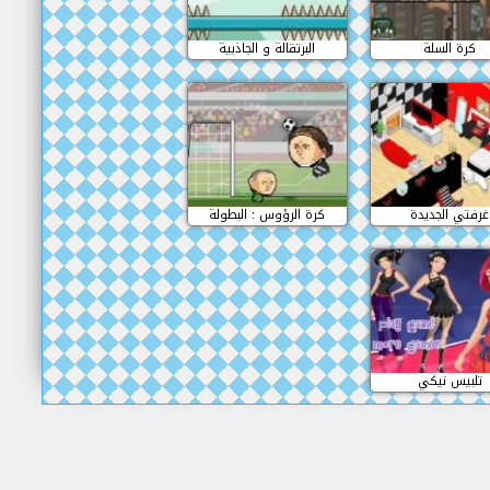
كرة السلة
البرتقالة و الجاذبية
غرفتي الجديدة
كرة الرؤوس : البطولة
تلبيس نيكي