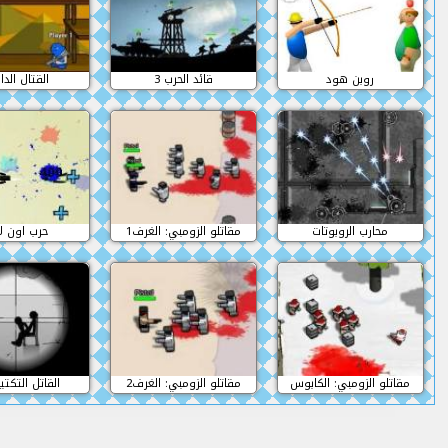
روبن هود
قائد الحرب 3
القتال الد
محارب الروبوتات
مقاتلو الزومبي: الغرف1
حرب اون لا
مقاتلو الزومبي: الكابوس
مقاتلو الزومبي: الغرف2
القاتل التكتي