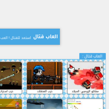
العاب قتال
استعد للقتال ! العب
: العاب قتال
مقاتلو الزومبي: الميلاد
حرب العصابات
حرب استرات