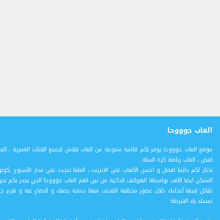
العاب جوووحا
موقع العاب جوووحا يوفر لكم قائمة متنوعة من العاب فلاش لجميع الفئات العمرية ، العا
قنص ، العاب رياضة كرة السلة...
نختار لكم دائما افضل و احسن الألعاب على الانترنت ، العابنا تتجدد على مدار اﻷسبوع 
الممكن ايضا اللعب بواسطة الهواتف الذكية من بين اهم العاب جوووحا التي يجدر بكم تج
تقاتل فيها أعداءك خلال عصور مختلفة الهدف منها حماية حصنك و الدفاع عنه و هزم جي
تمسك بك الشرطة.