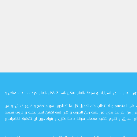
ن العاب سباق السيارات و سرعة ،العاب تفكير ،أسئلة ذكاء ،العاب حروب ، العاب قناص و
 اللعب على المتصفح و لا تتطلب منك تحميل كل ما تحتاجون هو متصفح و قارئ فلاش .و من
رار من الحراسة بدون ضرر ,لعبة زمن الحروب و هي لعبة اكشن استراتيجية و حروب قديمة
و السارق و تقوم بتنفيد مهمات سرقة داخلة منازل و بنوك دون ان تتعقبك الكامرات و