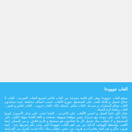
العاب جوووحا
موقع العاب جوووحا يوفر لكم قائمة متنوعة من العاب فلاش لجميع الفئات العمرية ، العاب لا
تحتاج تحميل و قابلة للعب على المتصفح .تتوزع الالعاب حسب اصناف مختلفة حيث ستجدون
العاب سباق السيارات و سرعة ،العاب تفكير ،أسئلة ذكاء ،العاب حروب ، العاب قناص و قنص ،
العاب رياضة كرة السلة...
نختار لكم دائما افضل و احسن الألعاب على الانترنت ، العابنا تتجدد على مدار اﻷسبوع ,كونوا
دائما على على موعد مع جديدنا. يتميز موقعنا بسهولة تصفحه و كافة العابنا سهلة اللعب على
المتصفح و لا تتطلب منك تحميل كل ما تحتاجون هو متصفح و قارئ فلاش .و من الممكن ايضا
اللعب بواسطة الهواتف الذكية من بين اهم العاب جوووحا التي يجدر بكم تجربتها نجد : لعبة
هروب ماكر و هي لعبة مغامرات و هروب من سجن تتطلب منك ذكاء شديد للفرار من الحراسة