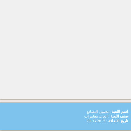
اسم اللعبة
: تحميل البضائع
صنف اللعبة
: العاب مغامرات
تاريخ الاضافة
: 2015-03-29