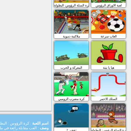
لعبة الاوراق الرؤوس
كرة السلة الرؤوس: البطولة
العاب سرعة
ملاكمة دموية
هيا يا نبتة
المعركة و الحرب
السلك الاحمر
كرة مضرب الزومبي
اسم اللعبة
: كرة الرؤوس : البطو
وصف
: العب مقابلة رائعة في 
كرة السلة الرؤوس: البطولة
تفجير 2