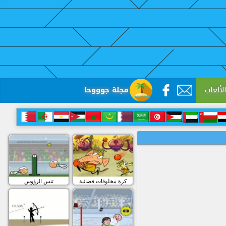
لألعاب
مجلة جوووحا
كرة مخلوقات فضائية
تنس الرؤوس