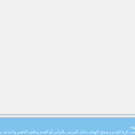
لة
ملعب كرة القدم و سجل الهدف داخل المرمى بالرأس أو القدم و قاوم الخصم ولا تدع