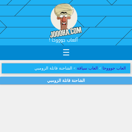
! ألعاب جوووحا
☰
العاب جوووحا
>
العاب سياقة
> الشاحنة قاتلة الزومبي
الشاحنة قاتلة الزومبي