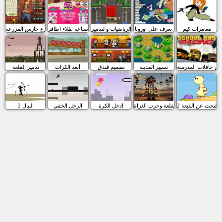
مغامرات كيم
تعرف على اوروبا
الرياضيات و لتدمير
صناعة طلاء اظافر
المزارع حارس المزرعة
اق حافلات المدرسة
تسيير المدينة
تصميم فندق
أبعد الكرات
تدمير القلعة
البحث عن القبعة 2
القلعة وحرب الغزاة
ادخل الكرة
الرجل الخفي
النبال 2