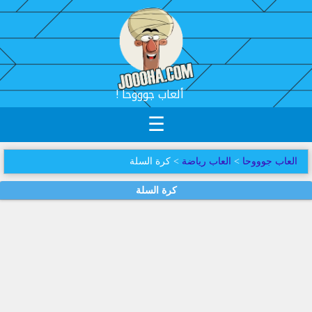
! ألعاب جوووحا
☰
العاب جوووحا
>
العاب رياضة
> كرة السلة
كرة السلة