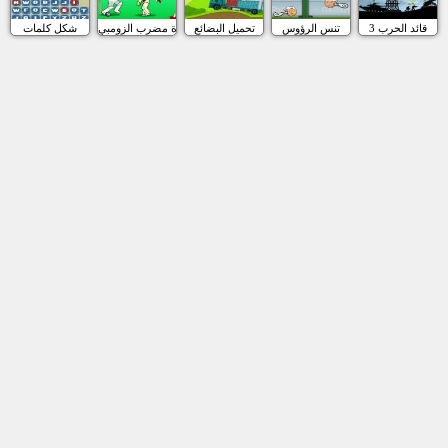
قائد الحرب 3
تنس الرؤوس
تحميل البضائع
كرة مضرب الزومبي
شكل كلمات