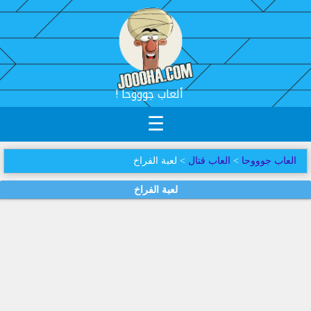
! ألعاب جوووحا
☰
العاب جوووحا
>
العاب قتال
> لعبة الفراخ
لعبة الفراخ