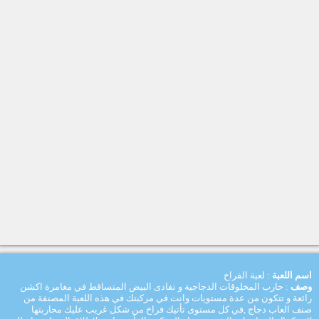
اسم اللعبة
: لعبة الفراخ
وصف
: حارب المخلوقات الدجاجية و تفادى البيض المتساقط في مغامرة اكشن
رائعة و تتكون من عدة مستويات وانت في مركبتك في هذه اللعبة المصنفة من
صنف العاب دجاج ,في كل مستوى تأتيك فراخ من شكل غريب عليك محاربتها