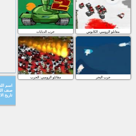
مقاتلو الزومبي: الكابوس
حرب الدبابات
حرب البحر
مقاتلو الزومبي: الحرب
اسم اللع
صنف الل
تاريخ ال