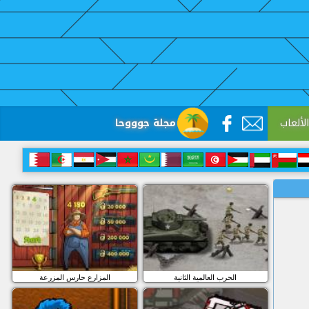
لألعاب
مجلة جوووحا
الحرب العالمية الثانية
المزارع حارس المزرعة