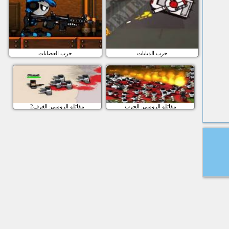
حرب الدبابات
حرب العصابات
مقاتلو الزومبي: الحرب
مقاتلو الزومبي: الغرف2